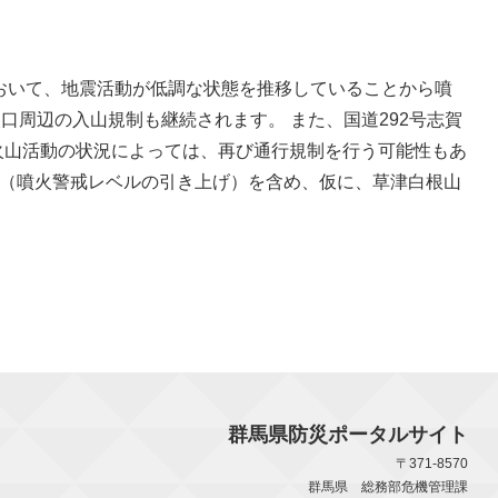
おいて、地震活動が低調な状態を推移していることから噴
口周辺の入山規制も継続されます。 また、国道292号志賀
の火山活動の状況によっては、再び通行規制を行う可能性もあ
況（噴火警戒レベルの引き上げ）を含め、仮に、草津白根山
群馬県防災ポータルサイト
〒371-8570
群馬県 総務部危機管理課