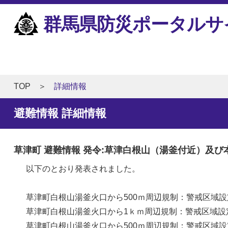
群馬県防災ポータルサ
TOP
詳細情報
避難情報 詳細情報
草津町 避難情報 発令:草津白根山（湯釜付近）及び本白根山火口
以下のとおり発表されました。
草津町白根山湯釜火口から500ｍ周辺規制：警戒区域設定 発令( 
草津町白根山湯釜火口から1ｋｍ周辺規制：警戒区域設定 解除( 2
草津町白根山湯釜火口から500ｍ周辺規制：警戒区域設定 解除( 